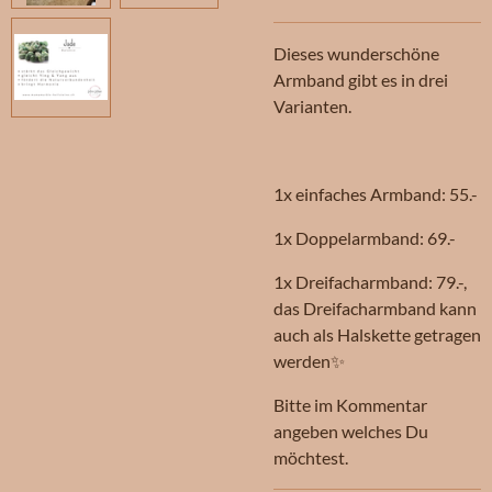
Dieses wunderschöne
Armband gibt es in drei
Varianten.
1x einfaches Armband: 55.-
1x Doppelarmband: 69.-
1x Dreifacharmband: 79.-,
das Dreifacharmband kann
auch als Halskette getragen
werden✨
Bitte im Kommentar
angeben welches Du
möchtest.