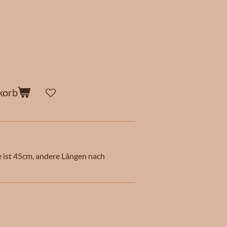
korb
e ist 45cm, andere Längen nach