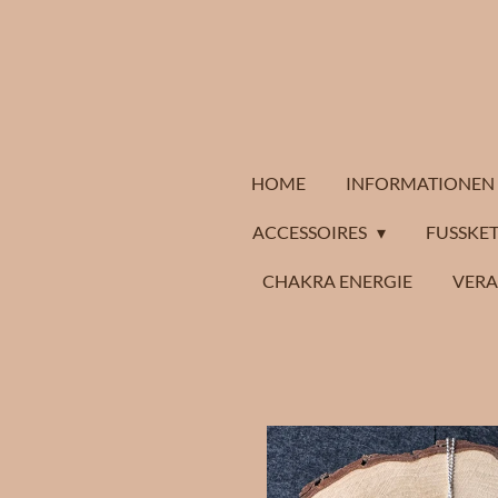
Zum
Hauptinhalt
springen
HOME
INFORMATIONEN
ACCESSOIRES
FUSSKET
CHAKRA ENERGIE
VER