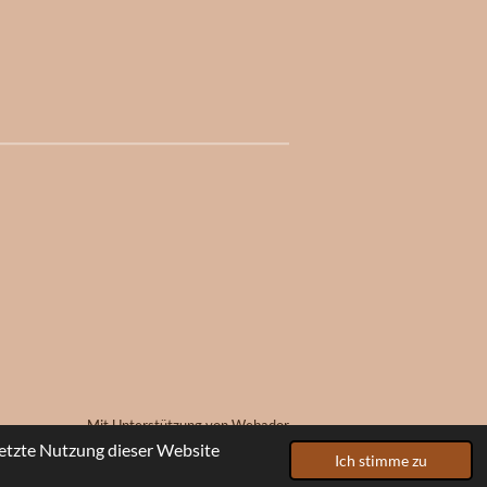
Mit Unterstützung von
Webador
etzte Nutzung dieser Website
Ich stimme zu