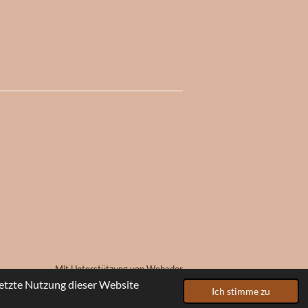
Mit Unterstützung von
Webador
etzte Nutzung dieser Website
Ich stimme zu