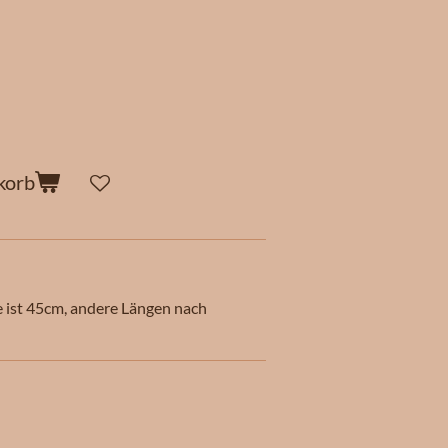
korb
e ist 45cm, andere Längen nach