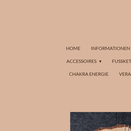
Zum
Hauptinhalt
springen
HOME
INFORMATIONEN
ACCESSOIRES
FUSSKET
CHAKRA ENERGIE
VER