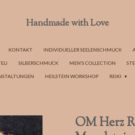
Handmade with Love
KONTAKT
INDIVIDUELLER SEELENSCHMUCK
ELI
SILBERSCHMUCK
MEN‘S COLLECTION
STE
NSTALTUNGEN
HEILSTEIN WORKSHOP
REIKI
OM Herz R