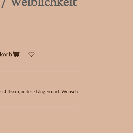
/ Weiblichkeit
nkorb
e ist 45cm, andere Längen nach Wunsch