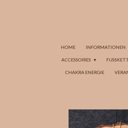
Zum
Hauptinhalt
springen
HOME
INFORMATIONEN
ACCESSOIRES
FUSSKETT
CHAKRA ENERGIE
VERA