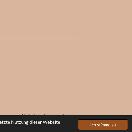
Mit Unterstützung von
Webador
setzte Nutzung dieser Website
Ich stimme zu