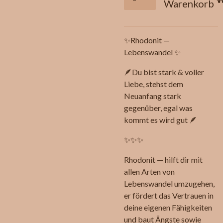
Warenkorb
✨Rhodonit —
Lebenswandel ✨
🪶Du bist stark & voller
Liebe, stehst dem
Neuanfang stark
gegenüber, egal was
kommt es wird gut 🪶
✨✨✨
Rhodonit — hilft dir mit
allen Arten von
Lebenswandel umzugehen,
er fördert das Vertrauen in
deine eigenen Fähigkeiten
und baut Ängste sowie