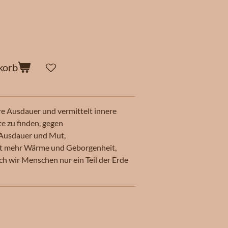
korb
e Ausdauer und vermittelt innere
te zu finden, gegen
 Ausdauer und Mut,
kt mehr Wärme und Geborgenheit,
ch wir Menschen nur ein Teil der Erde