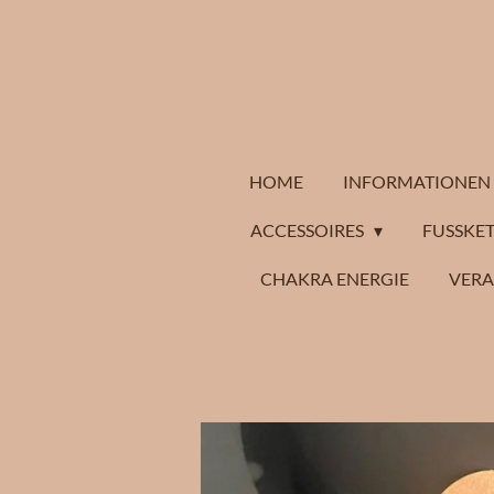
Zum
Hauptinhalt
springen
HOME
INFORMATIONEN
ACCESSOIRES
FUSSKET
CHAKRA ENERGIE
VER