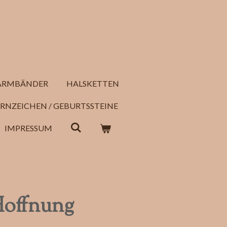
ARMBÄNDER
HALSKETTEN
RNZEICHEN / GEBURTSSTEINE
IMPRESSUM
Hoffnung