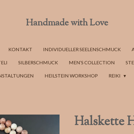
Handmade with Love
KONTAKT
INDIVIDUELLER SEELENSCHMUCK
ELI
SILBERSCHMUCK
MEN‘S COLLECTION
STE
NSTALTUNGEN
HEILSTEIN WORKSHOP
REIKI
Halskette 