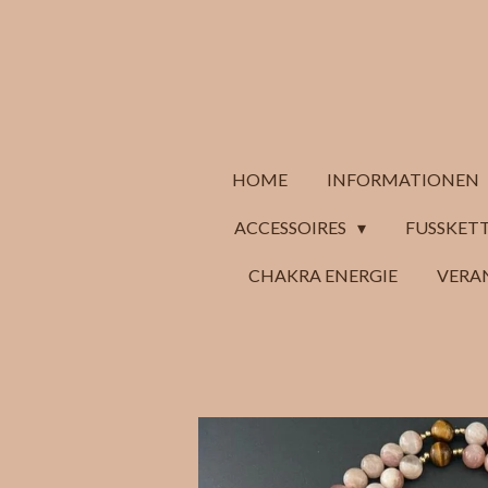
Zum
Hauptinhalt
springen
HOME
INFORMATIONEN
ACCESSOIRES
FUSSKETT
CHAKRA ENERGIE
VERA