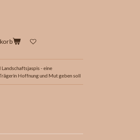
nkorb
Landschaftsjaspis - eine
Trägerin Hoffnung und Mut geben soll